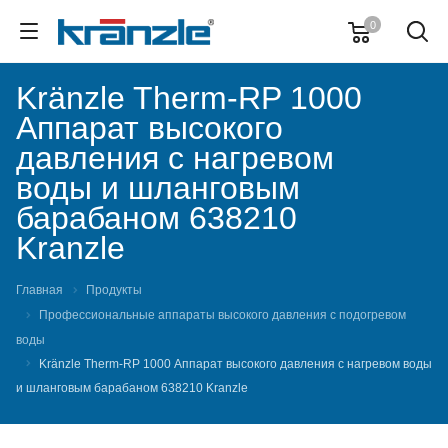
0
Kränzle Therm-RP 1000
Аппарат высокого
давления с нагревом
воды и шланговым
барабаном 638210
Kranzle
Главная
Продукты
Профессиональные аппараты высокого давления с подогревом
воды
Kränzle Therm-RP 1000 Аппарат высокого давления с нагревом воды
и шланговым барабаном 638210 Kranzle