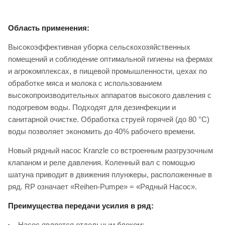
Область применения:
Высокоэффективная уборка сельскохозяйственных
помещений и соблюдение оптимальной гигиены на фермах
и агрокомплексах, в пищевой промышленности, цехах по
обработке мяса и молока с использованием
высокопроизводительных аппаратов высокого давления с
подогревом воды. Подходят для дезинфекции и
санитарной очистке. Обработка струей горячей (до 80 °C)
воды позволяет экономить до 40% рабочего времени.
Новый рядный насос Kranzle со встроенным разгрузочным
клапаном и реле давления. Коленный вал с помощью
шатуна приводит в движения плунжеры, расположенные в
ряд. RP означает «Reihen-Pumpe» = «Рядный Насос».
Преимущества передачи усилия в ряд:
Насос является отдельным блоком;