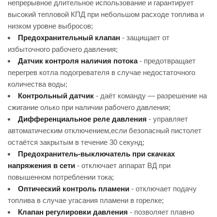
непрерывное длительное использование и гарантирует
высокий тепловой КПД при небольшом расходе топлива и
низком уровне выбросов;
Предохранительный клапан
- защищает от
избыточного рабочего давления;
Датчик контроля наличия потока
- предотвращает
перегрев котла подогревателя в случае недостаточного
количества воды;
Контрольный датчик
- даёт команду — разрешение на
сжигание олько при наличии рабочего давления;
Дифференциальное реле давления
- управляет
автоматическим отключением,если безопасный пистолет
остаётся закрытым в течение 30 секунд;
Предохранитель-выключатель при скачках
напряжения в сети
- отключает аппарат ВД при
повышенном потреблении тока;
Оптический контроль пламени
- отключает подачу
топлива в случае угасания пламени в горелке;
Клапан регулировки давления
- позволяет плавно