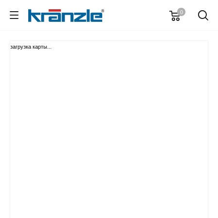
0
загрузка карты...