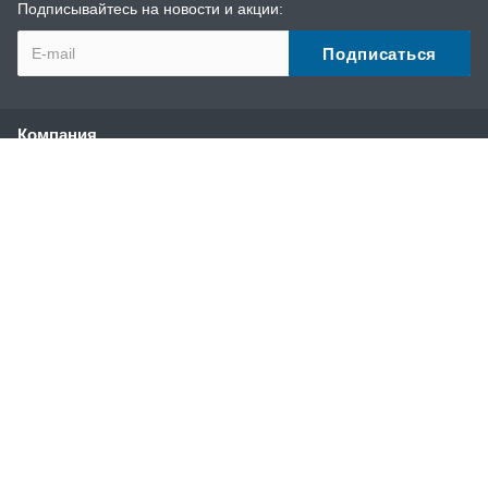
Подписывайтесь на новости и акции:
Компания
О компании
История
Наши преимущества
Партнеры
Сотрудники
Отзывы
Реквизиты
Каталог
Профессиональные аппараты высокого давления без
подогрева воды