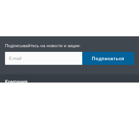
Подписывайтесь на новости и акции:
Компания
О компании
История
Наши преимущества
Партнеры
Сотрудники
Отзывы