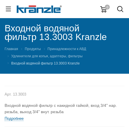
0
Входной водяной
фильтр 13.3003 Kranzle
Главная
Продукты
Принадлежности к АВД
Удлинители для копья, адаптеры, фильтры
Входной водяной фильтр 13.3003 Kranzle
Арт.
13.3003
Входной водяной фильтр с накидной гайкой, вход 3/4" нар.
резьба, выход 3/4" внут. резьба
Подробнее