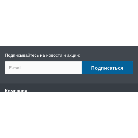
Подписывайтесь на новости и акции:
Компания
О компании
История
Наши преимущества
Партнеры
Сотрудники