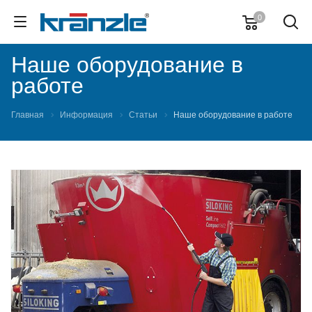
0
Наше оборудование в
работе
Главная
Информация
Статьи
Наше оборудование в работе