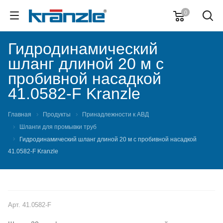
0
Гидродинамический
шланг длиной 20 м с
пробивной насадкой
41.0582-F Kranzle
Главная
Продукты
Принадлежности к АВД
Шланги для промывки труб
Гидродинамический шланг длиной 20 м с пробивной насадкой
41.0582-F Kranzle
Арт.
41.0582-F