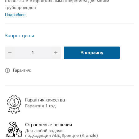
Шланг 20 м с фронтальным отверстием для мойки
трубопроводов
Подробнее
Запрос цены
В корзину
Гарантия:
Гарантия качества
Гарантия 1 год.
Отраслевые решения
Для любой задачи –
подходящий АВД Крэнцле (Kränzle)