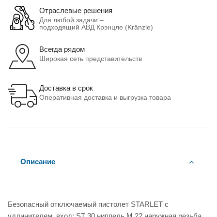
Отраслевые решения
Для любой задачи –
подходящий АВД Крэнцле (Kränzle)
Всегда рядом
Широкая сеть представительств
Доставка в срок
Оперативная доставка и выгрузка товара
Описание
Безопасный отключаемый пистолет STARLET с
удлинителем, вход: ST 30 ниппель M 22 наружная резьба,