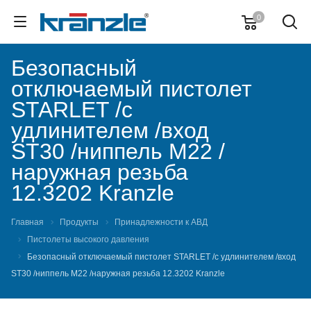
0
Безопасный
отключаемый пистолет
STARLET /с
удлинителем /вход
ST30 /ниппель M22 /
наружная резьба
12.3202 Kranzle
Главная
Продукты
Принадлежности к АВД
Пистолеты высокого давления
Безопасный отключаемый пистолет STARLET /с удлинителем /вход
ST30 /ниппель M22 /наружная резьба 12.3202 Kranzle