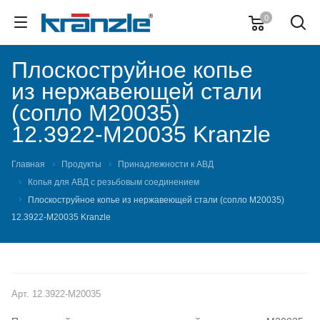
0
Плоскоструйное копье
из нержавеющей стали
(сопло M20035)
12.3922-M20035 Kranzle
Главная
Продукты
Принадлежности к АВД
Копья для АВД с резьбовым соединением
Плоскоструйное копье из нержавеющей стали (сопло M20035)
12.3922-M20035 Kranzle
Арт.
12.3922-M20035