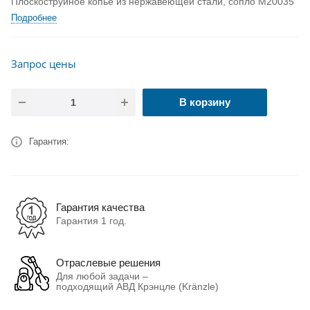
Плоскоструйное копье из нержавеющей стали, сопло M20035
Подробнее
Запрос цены
В корзину
Гарантия:
Гарантия качества
Гарантия 1 год.
Отраслевые решения
Для любой задачи –
подходящий АВД Крэнцле (Kränzle)