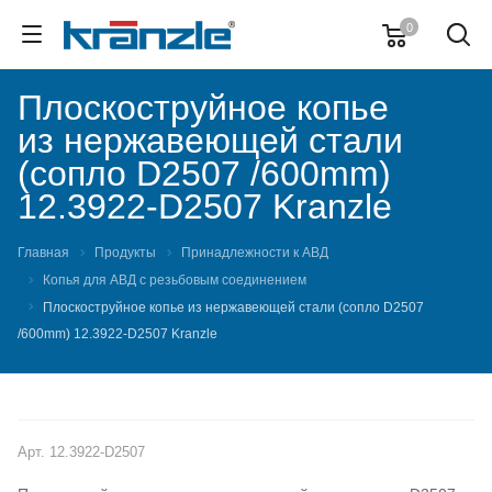
0
Плоскоструйное копье
из нержавеющей стали
(сопло D2507 /600mm)
12.3922-D2507 Kranzle
Главная
Продукты
Принадлежности к АВД
Копья для АВД с резьбовым соединением
Плоскоструйное копье из нержавеющей стали (сопло D2507
/600mm) 12.3922-D2507 Kranzle
Арт.
12.3922-D2507