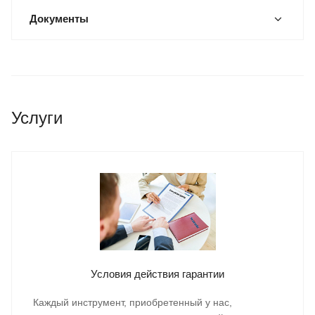
Документы
Услуги
Условия действия гарантии
Каждый инструмент, приобретенный у нас,