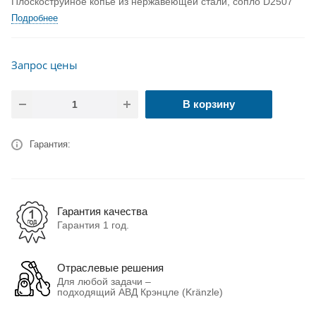
Плоскоструйное копье из нержавеющей стали, сопло D2507
Подробнее
Запрос цены
В корзину
Гарантия:
Гарантия качества
Гарантия 1 год.
Отраслевые решения
Для любой задачи –
подходящий АВД Крэнцле (Kränzle)