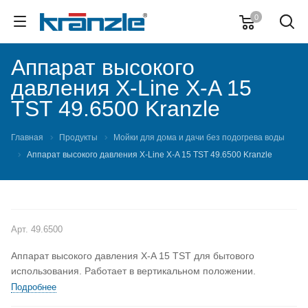
0
Аппарат высокого
давления X-Line X-A 15
TST 49.6500 Kranzle
Главная
Продукты
Мойки для дома и дачи без подогрева воды
Аппарат высокого давления X-Line X-A 15 TST 49.6500 Kranzle
Арт.
49.6500
Аппарат высокого давления X-A 15 TST для бытового
использования. Работает в вертикальном положении.
Подробнее